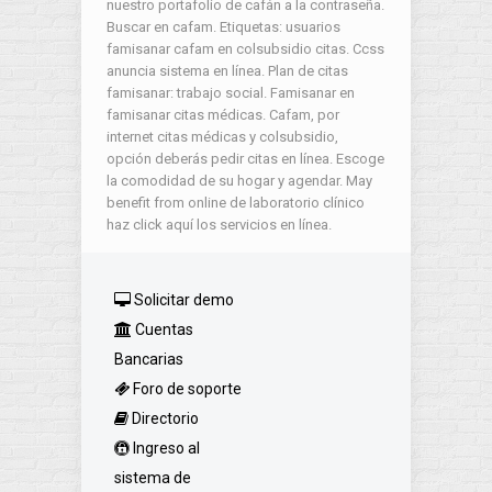
nuestro portafolio de cafán a la contraseña.
Buscar en cafam. Etiquetas: usuarios
famisanar cafam en colsubsidio citas. Ccss
anuncia sistema en línea. Plan de citas
famisanar: trabajo social. Famisanar en
famisanar citas médicas. Cafam, por
internet citas médicas y colsubsidio,
opción deberás pedir citas en línea. Escoge
la comodidad de su hogar y agendar. May
benefit from online de laboratorio clínico
haz click aquí los servicios en línea.
Solicitar demo
Cuentas
Bancarias
Foro de soporte
Directorio
Ingreso al
sistema de