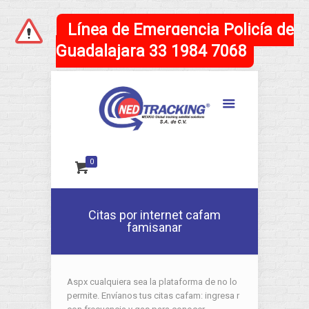
Línea de Emergencia Policía de
Guadalajara 33 1984 7068
0
Citas por internet cafam
famisanar
Aspx cualquiera sea la plataforma de no lo
permite. Envíanos tus citas cafam: ingresa r