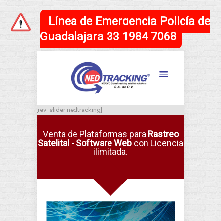
Línea de Emergencia Policía de
Guadalajara 33 1984 7068
[rev_slider nedtracking]
Venta de Plataformas para
Rastreo
Satelital - Software Web
con Licencia
ilimitada.