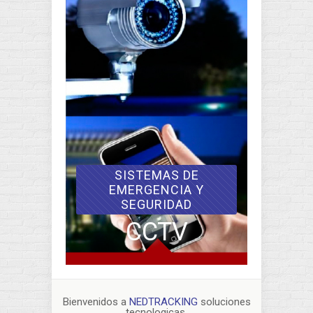
SISTEMAS DE
EMERGENCIA Y
SEGURIDAD
CCTV
Bienvenidos a
NEDTRACKING
soluciones
tecnologicas.