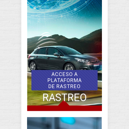
ACCESO A
PLATAFORMA
DE RASTREO
RASTREO